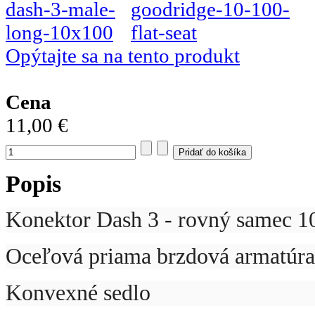
Opýtajte sa na tento produkt
Cena
11,00 €
Popis
Konektor Dash 3 - rovný samec 
Oceľová priama brzdová armatúra
Konvexné sedlo