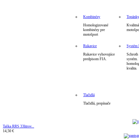
Kombinézy
Topánk
Homologizované
Kvalitná
kombinézy pre
motošpo
motošport
Rukavice
Systé
Rukavice vyhovujúce
Schrot
predpisom FIA.
systém.
homolog
kvalita.
Tlačidlá
Tlačidlá, prepínače
Taška RRS 33litrov...
14,50 €