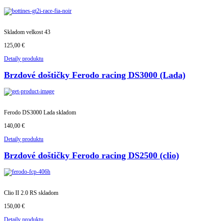
Skladom velkost 43
125,00 €
Detaily produktu
Brzdové doštičky Ferodo racing DS3000 (Lada)
Ferodo DS3000 Lada skladom
140,00 €
Detaily produktu
Brzdové doštičky Ferodo racing DS2500 (clio)
Clio II 2.0 RS skladom
150,00 €
Detaily produktu