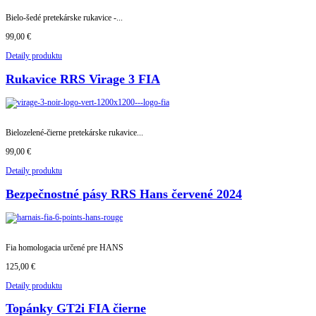
Bielo-šedé pretekárske rukavice -...
99,00 €
Detaily produktu
Rukavice RRS Virage 3 FIA
Bielozelené-čierne pretekárske rukavice...
99,00 €
Detaily produktu
Bezpečnostné pásy RRS Hans červené 2024
Fia homologacia určené pre HANS
125,00 €
Detaily produktu
Topánky GT2i FIA čierne