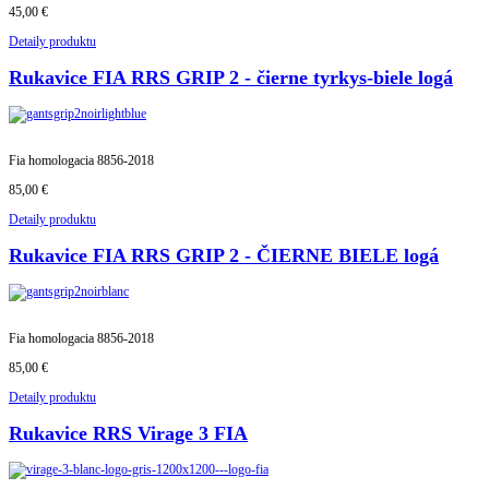
45,00 €
Detaily produktu
Rukavice FIA ​​RRS GRIP 2 - čierne tyrkys-biele logá
Fia homologacia 8856-2018
85,00 €
Detaily produktu
Rukavice FIA ​​RRS GRIP 2 - ČIERNE BIELE logá
Fia homologacia 8856-2018
85,00 €
Detaily produktu
Rukavice RRS Virage 3 FIA