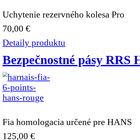
Uchytenie rezervného kolesa Pro
70,00 €
Detaily produktu
Bezpečnostné pásy RRS H
Fia homologacia určené pre HANS
125,00 €