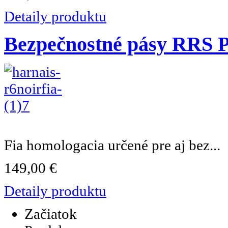
Detaily produktu
Bezpečnostné pásy RRS 
Fia homologacia určené pre aj bez...
149,00 €
Detaily produktu
Začiatok