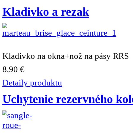
Kladivko a rezak
Kladivko na okna+nož na pásy RRS
8,90 €
Detaily produktu
Uchytenie rezervného kol