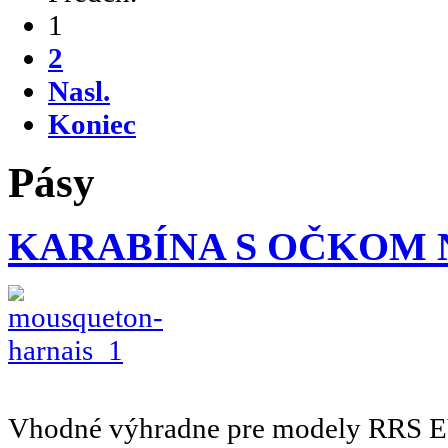
1
2
Nasl.
Koniec
Pásy
KARABÍNA S OČKOM 
Vhodné výhradne pre modely RRS E