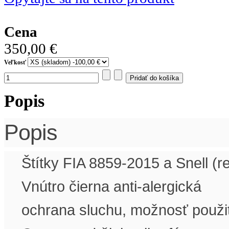
Cena
350,00 €
Veľkosť
Popis
Popis
Štítky FIA 8859-2015 a Snell (
Vnútro čierna anti-alergická
ochrana sluchu, možnosť použiť