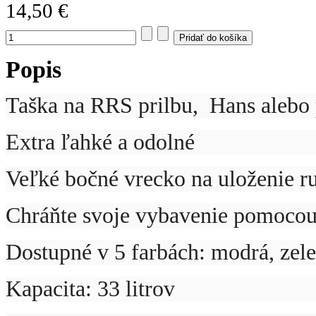
14,50 €
Popis
Taška na RRS prilbu, Hans alebo 
Extra ľahké a odolné
Veľké bočné vrecko na uloženie r
Chráňte svoje vybavenie pomoco
Dostupné v 5 farbách: modrá, zele
Kapacita: 33 litrov