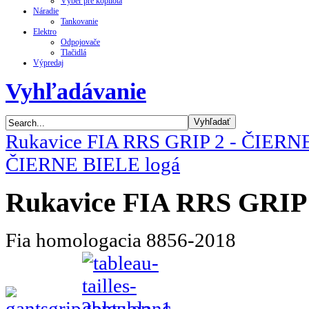
Výber pre kopilota
Náradie
Tankovanie
Elektro
Odpojovače
Tlačidlá
Výpredaj
Vyhľadávanie
Rukavice FIA ​​RRS GRIP 2 - ČIERN
ČIERNE BIELE logá
Rukavice FIA ​​RRS GRIP
Fia homologacia 8856-2018