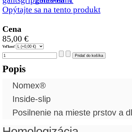
Opýtajte sa na tento produkt
Cena
85,00 €
Veľkosť
Popis
Nomex®
Inside-slip
Posilnenie na mieste prstov a d
Homologizácia