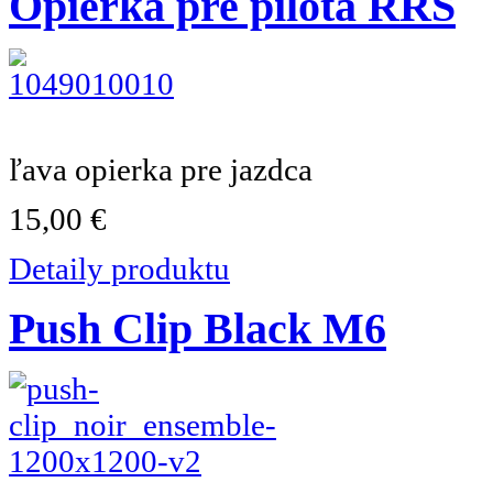
Opierka pre pilota RRS
ľava opierka pre jazdca
15,00 €
Detaily produktu
Push Clip Black M6