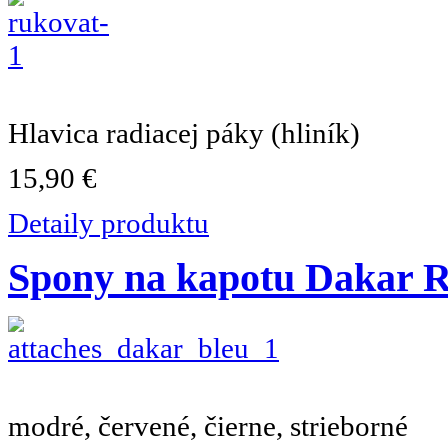
Hlavica radiacej páky (hliník)
15,90 €
Detaily produktu
Spony na kapotu Dakar 
modré, červené, čierne, strieborné