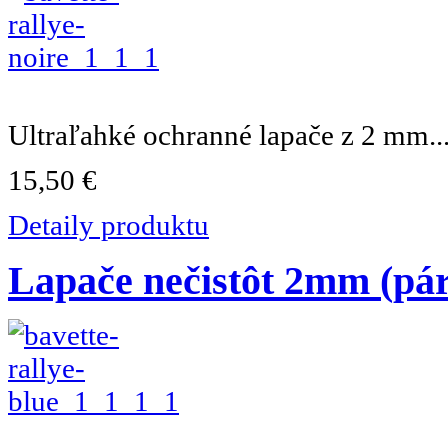
Ultraľahké ochranné lapače z 2 mm..
15,50 €
Detaily produktu
Lapače nečistôt 2mm (pá