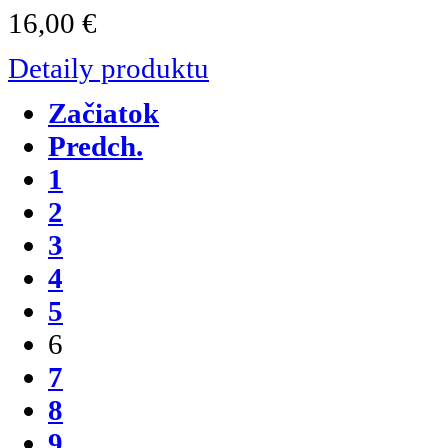
16,00 €
Detaily produktu
Začiatok
Predch.
1
2
3
4
5
6
7
8
9