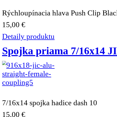
Rýchloupínacia hlava Push Clip Bla
15,00 €
Detaily produktu
Spojka priama 7/16x14 J
7/16x14 spojka hadice dash 10
15,00 €