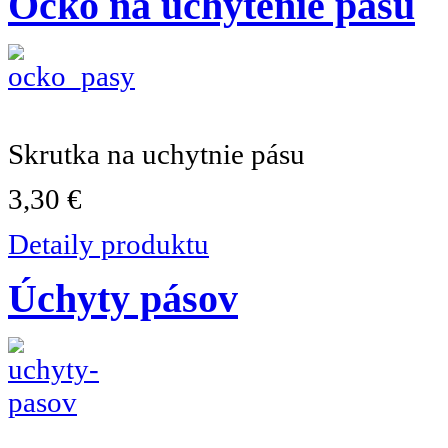
Očko na uchytenie pásu
Skrutka na uchytnie pásu
3,30 €
Detaily produktu
Úchyty pásov