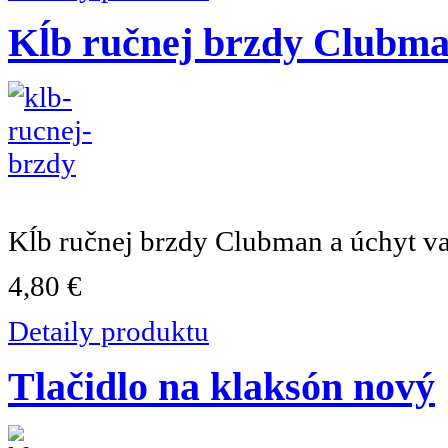
Kĺb ručnej brzdy Clubm
Kĺb ručnej brzdy Clubman a úchyt va
4,80 €
Detaily produktu
Tlačidlo na klaksón nový