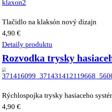
Tlačidlo na klaksón nový dizajn
4,90 €
Detaily produktu
Rozvodka trysky hasiace
Rýchlospojka trysky hasiaceho syst
4,90 €