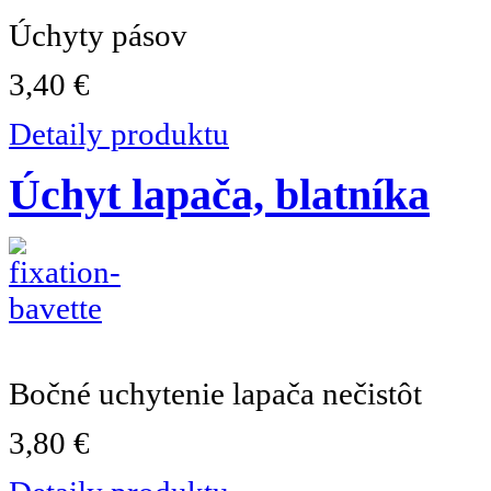
Úchyty pásov
3,40 €
Detaily produktu
Úchyt lapača, blatníka
Bočné uchytenie lapača nečistôt
3,80 €