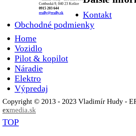
Cottbuská 9, 040 23 Košice
0915 203 644
Kontakt
erally@erally.sk
Obchodné podmienky
Home
Vozidlo
Pilot & kopilot
Náradie
Elektro
Výpredaj
Copyright © 2013 - 2023 Vladimír Hudy - 
ex
media.sk
TOP