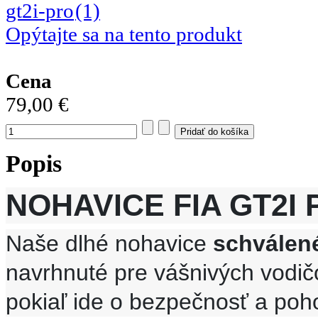
Opýtajte sa na tento produkt
Cena
79,00 €
Popis
NOHAVICE FIA GT2I 
Naše dlhé nohavice
schválen
navrhnuté pre vášnivých vodič
pokiaľ ide o bezpečnosť a poho