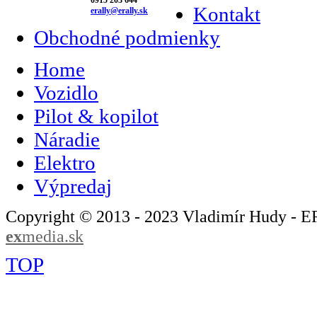
Kontakt
erally@erally.sk
Obchodné podmienky
Home
Vozidlo
Pilot & kopilot
Náradie
Elektro
Výpredaj
Copyright © 2013 - 2023 Vladimír Hudy - 
ex
media.sk
TOP