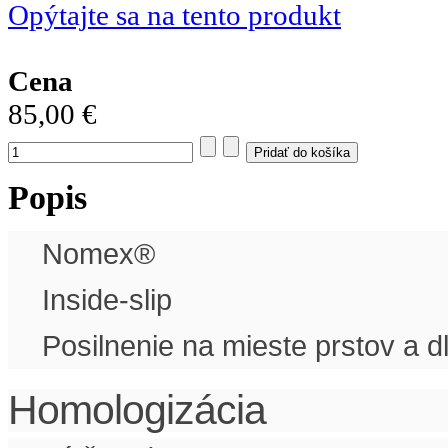
Opýtajte sa na tento produkt
Cena
85,00 €
Popis
Nomex®
Inside-slip
Posilnenie na mieste prstov a d
Homologizácia