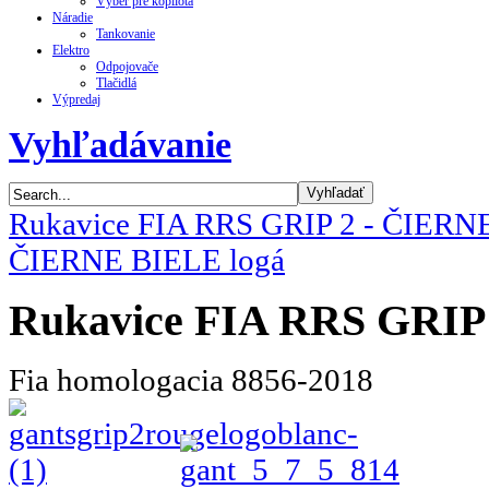
Výber pre kopilota
Náradie
Tankovanie
Elektro
Odpojovače
Tlačidlá
Výpredaj
Vyhľadávanie
Rukavice FIA ​​RRS GRIP 2 - ČIERN
ČIERNE BIELE logá
Rukavice FIA ​​RRS GRI
Fia homologacia 8856-2018