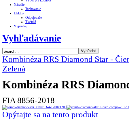
Výber pre kopilota
Náradie
Tankovanie
Elektro
Odpojovače
Tlačidlá
Výpredaj
Vyhľadávanie
Kombinéza RRS Diamond Star - Čie
Zelená
Kombinéza RRS Diamond S
FIA 8856-2018
Opýtajte sa na tento produkt