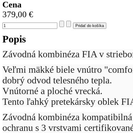
Cena
379,00 €
Popis
Závodná kombinéza FIA v striebo
Veľmi mäkké biele vnútro "comfor
dobrý odvod telesného tepla.
Vnútorné a ploché vrecká.
Tento ľahký pretekársky oblek FIA
Závodná kombinéza kompatibilná 
ochranu s 3 vrstvami certifikova