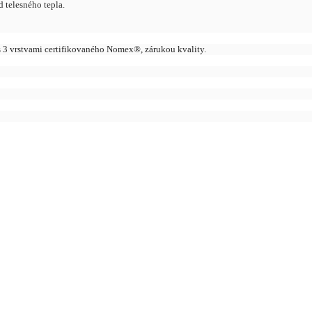
 telesného tepla.
 3 vrstvami certifikovaného Nomex®, zárukou kvality.